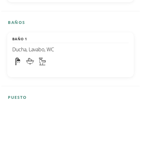
BAÑOS
BAÑO 1
Ducha, Lavabo, WC
PUESTO