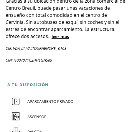
Gracias a su ubicación dentro de la zona comercial de
Centro Breuil, puede pasar unas vacaciones de
ensueño con total comodidad en el centro de
Cervinia. Sin autobuses de esquí, sin coches y sin el
estrés de encontrar aparcamiento. La estructura
ofrece dos accesos
...
leer más
CIR: VDA_LT_VALTOURNENCHE_ 0168
CIN: IT007071C2HHEGNSK9
A TU DISPOSICIÓN
APARCAMIENTO PRIVADO
ASCENSOR
BALCÓN