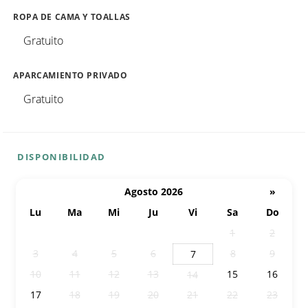
ROPA DE CAMA Y TOALLAS
Gratuito
APARCAMIENTO PRIVADO
Gratuito
DISPONIBILIDAD
Agosto 2026
»
Lu
Ma
Mi
Ju
Vi
Sa
Do
27
28
29
30
31
1
2
3
4
5
6
8
9
7
10
11
12
13
15
16
14
17
18
19
20
21
22
23