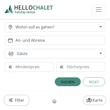
Wohin soll es gehen?
Gäste
RESET
Filter
Karte